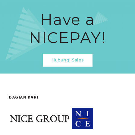
Have a
NICEPAY!
Hubungi Sales
BAGIAN DARI