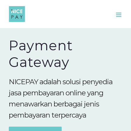
Skip
to
content
Payment
Gateway
NICEPAY adalah solusi penyedia
jasa pembayaran online yang
menawarkan berbagai jenis
pembayaran terpercaya