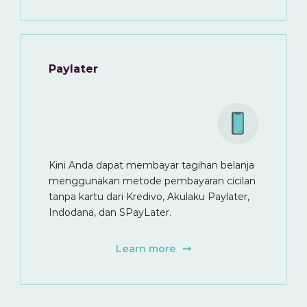
Paylater
Kini Anda dapat membayar tagihan belanja
menggunakan metode pembayaran cicilan
tanpa kartu dari Kredivo, Akulaku Paylater,
Indodana, dan SPayLater.
Learn more