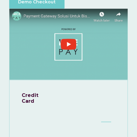
Demo Checkout
Credit
Card