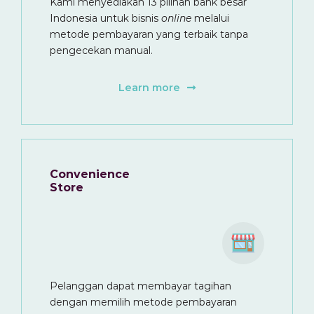
Kami menyediakan 13 pilihan bank besar
Indonesia untuk bisnis
online
melalui
metode pembayaran yang terbaik tanpa
pengecekan manual.
Learn more
Convenience
Store
Pelanggan dapat membayar tagihan
dengan memilih metode pembayaran