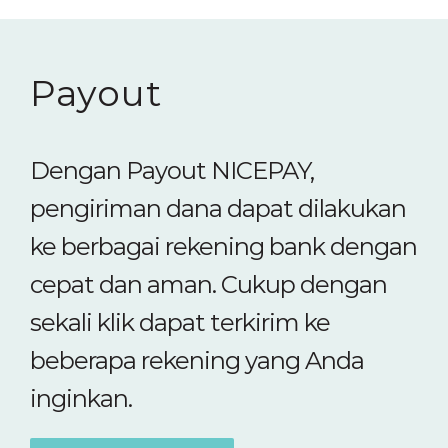
Payout
Dengan Payout NICEPAY,
pengiriman dana dapat dilakukan
ke berbagai rekening bank dengan
cepat dan aman. Cukup dengan
sekali klik dapat terkirim ke
beberapa rekening yang Anda
inginkan.