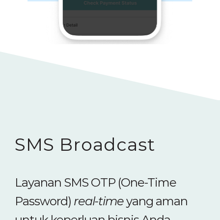
SMS Broadcast
Layanan SMS OTP (One-Time
Password)
real-time
yang aman
untuk keperluan bisnis Anda.