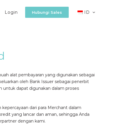
Login
ID
Hubungi Sales
d
ebuah alat pembayaran yang digunakan sebagai
keluarkan oleh Bank Issuer sebagai penerbit
ah untuk dapat digunakan dalam proses
kepercayaan dari para Merchant dalam
redit yang lancar dan aman, sehingga Anda
erpartner dengan kami.