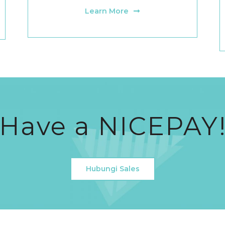
Learn More
Have a NICEPAY
Hubungi Sales