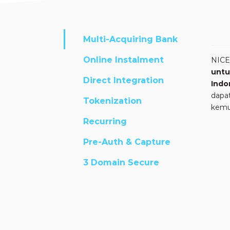
Multi-Acquiring Bank
Online Instalment
NICE
untu
Direct Integration
Indo
dapat
Tokenization
kemu
Recurring
Pre-Auth & Capture
3 Domain Secure