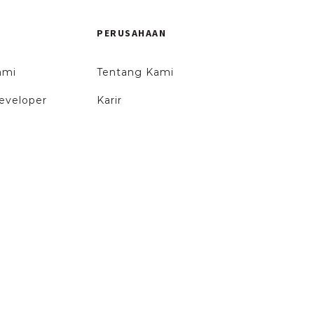
PERUSAHAAN
ami
Tentang Kami
eveloper
Karir