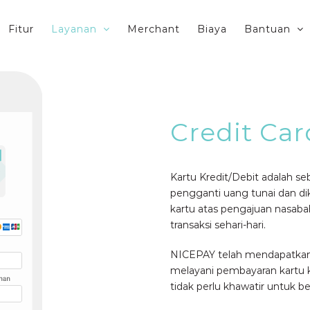
Fitur
Layanan
Merchant
Biaya
Bantuan
Credit Car
Kartu Kredit/Debit adalah s
pengganti uang tunai dan di
kartu atas pengajuan nasab
transaksi sehari-hari.
NICEPAY telah mendapatkan 
melayani pembayaran kartu k
tidak perlu khawatir untuk b