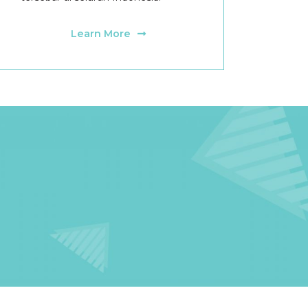
Learn More
!