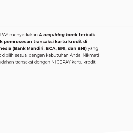
PAY menyediakan
4
acquiring bank
terbaik
k pemrosesan transaksi kartu kredit di
nesia (Bank Mandiri, BCA, BRI, dan BNI)
yang
 dipilih sesuai dengan kebutuhan Anda. Nikmati
dahan transaksi dengan NICEPAY kartu kredit!