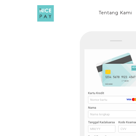
Skip
to
Tentang Kami
content