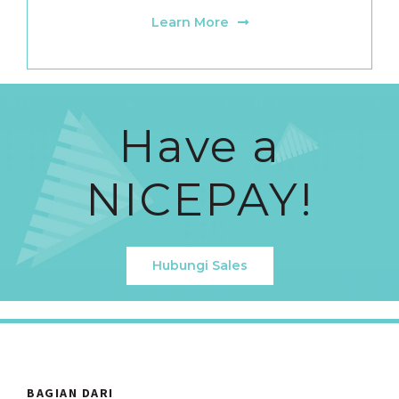
Learn More
Have a
NICEPAY!
Hubungi Sales
BAGIAN DARI